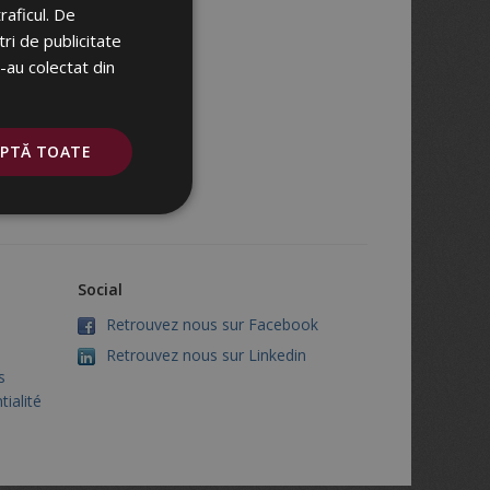
raficul. De
ri de publicitate
e-au colectat din
EPTĂ TOATE
Social
Retrouvez nous sur Facebook
Retrouvez nous sur Linkedin
s
tialité