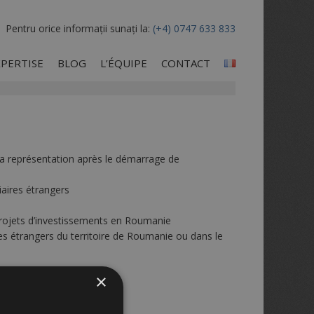
Pentru orice informații sunați la:
(+4) 0747 633 833
XPERTISE
BLOG
L’ÉQUIPE
CONTACT
la représentation après le démarrage de
aires étrangers
projets d’investissements en Roumanie
 des étrangers du territoire de Roumanie ou dans le
×