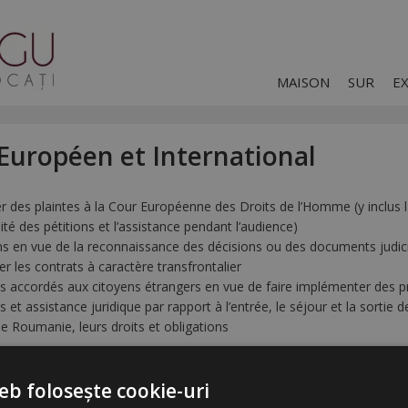
MAISON
SUR
E
 Européen et International
r des plaintes à la Cour Européenne des Droits de l’Homme (y inclus 
lité des pétitions et l’assistance pendant l’audience)
ns en vue de la reconnaissance des décisions ou des documents judici
r les contrats à caractère transfrontalier
ls accordés aux citoyens étrangers en vue de faire implémenter des 
s et assistance juridique par rapport à l’entrée, le séjour et la sortie
 de Roumanie, leurs droits et obligations
eb folosește cookie-uri