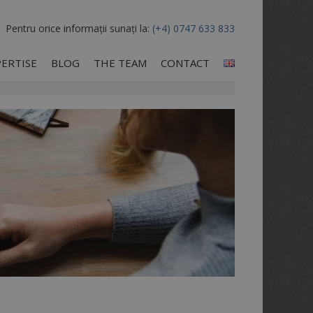
Pentru orice informații sunați la:
(+4) 0747 633 833
PERTISE
BLOG
THE TEAM
CONTACT