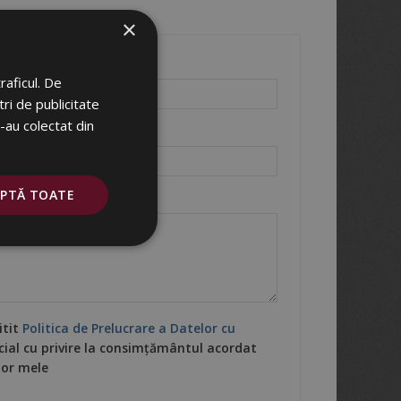
×
raficul. De
ri de publicitate
e-au colectat din
EPTĂ TOATE
itit
Politica de Prelucrare a Datelor cu
ecial cu privire la consimțământul acordat
lor mele