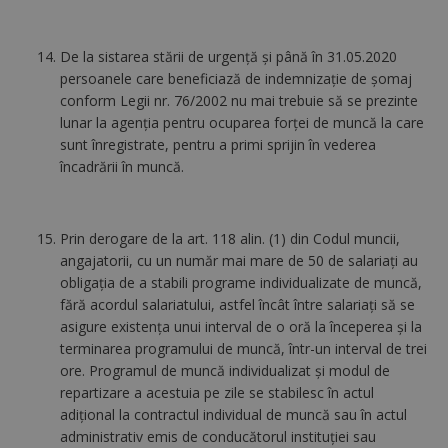
De la sistarea stării de urgență și până în 31.05.2020
persoanele care beneficiază de indemnizație de șomaj
conform Legii nr. 76/2002 nu mai trebuie să se prezinte
lunar la agenția pentru ocuparea forței de muncă la care
sunt înregistrate, pentru a primi sprijin în vederea
încadrării în muncă.
Prin derogare de la art. 118 alin. (1) din Codul muncii,
angajatorii, cu un număr mai mare de 50 de salariaţi au
obligaţia de a stabili programe individualizate de muncă,
fără acordul salariatului, astfel încât între salariaţi să se
asigure existenţa unui interval de o oră la începerea şi la
terminarea programului de muncă, într-un interval de trei
ore. Programul de muncă individualizat şi modul de
repartizare a acestuia pe zile se stabilesc în actul
adiţional la contractul individual de muncă sau în actul
administrativ emis de conducătorul instituţiei sau