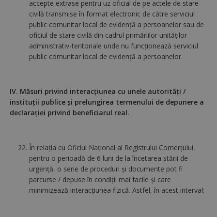
accepte extrase pentru uz oficial de pe actele de stare
civilă transmise în format electronic de către serviciul
public comunitar local de evidenţă a persoanelor sau de
oficiul de stare civilă din cadrul primăriilor unităţilor
administrativ-teritoriale unde nu funcţionează serviciul
public comunitar local de evidenţă a persoanelor.
IV. Măsuri privind interacțiunea cu unele autorități /
instituții publice și prelungirea termenului de depunere a
declarației privind beneficiarul real.
În relația cu Oficiul Național al Registrului Comerțului,
pentru o perioadă de 6 luni de la încetarea stării de
urgență, o serie de proceduri și documente pot fi
parcurse / depuse în condiții mai facile și care
minimizează interacțiunea fizică. Astfel, în acest interval: