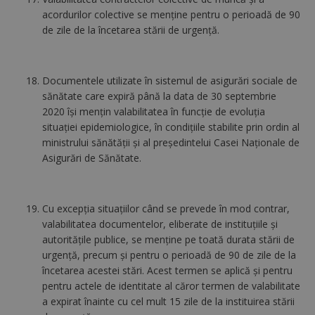
acordurilor colective se menţine pentru o perioadă de 90
de zile de la încetarea stării de urgenţă.
Documentele utilizate în sistemul de asigurări sociale de
sănătate care expiră până la data de 30 septembrie
2020 îşi menţin valabilitatea în funcţie de evoluţia
situaţiei epidemiologice, în condiţiile stabilite prin ordin al
ministrului sănătăţii şi al preşedintelui Casei Naţionale de
Asigurări de Sănătate.
Cu excepția situațiilor când se prevede în mod contrar,
valabilitatea documentelor, eliberate de instituţiile şi
autorităţile publice, se menţine pe toată durata stării de
urgenţă, precum şi pentru o perioadă de 90 de zile de la
încetarea acestei stări. Acest termen se aplică și pentru
pentru actele de identitate al căror termen de valabilitate
a expirat înainte cu cel mult 15 zile de la instituirea stării