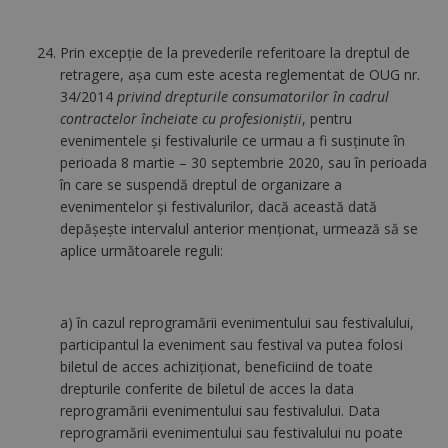
Prin excepţie de la prevederile referitoare la dreptul de
retragere, aşa cum este acesta reglementat de OUG nr.
34/2014
privind drepturile consumatorilor în cadrul
contractelor încheiate cu profesioniştii
, pentru
evenimentele şi festivalurile ce urmau a fi susţinute în
perioada 8 martie – 30 septembrie 2020, sau în perioada
în care se suspendă dreptul de organizare a
evenimentelor şi festivalurilor, dacă această dată
depăşeşte intervalul anterior menţionat, urmează să se
aplice următoarele reguli:
a) în cazul reprogramării evenimentului sau festivalului,
participantul la eveniment sau festival va putea folosi
biletul de acces achiziţionat, beneficiind de toate
drepturile conferite de biletul de acces la data
reprogramării evenimentului sau festivalului. Data
reprogramării evenimentului sau festivalului nu poate