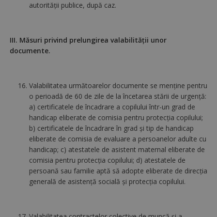
autorităţii publice, după caz.
III. Măsuri privind prelungirea valabilității unor
documente.
Valabilitatea următoarelor documente se menţine pentru
o perioadă de 60 de zile de la încetarea stării de urgenţă:
a) certificatele de încadrare a copilului într-un grad de
handicap eliberate de comisia pentru protecţia copilului;
b) certificatele de încadrare în grad şi tip de handicap
eliberate de comisia de evaluare a persoanelor adulte cu
handicap; c) atestatele de asistent maternal eliberate de
comisia pentru protecţia copilului; d) atestatele de
persoană sau familie aptă să adopte eliberate de direcţia
generală de asistenţă socială şi protecţia copilului.
Valabilitatea contractelor colective de muncă şi a