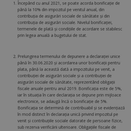
Începând cu anul 2021, se poate acorda bonificaţie de
până la 10% din impozitul pe venitul anual, din
contribuţia de asigurări sociale de sănătate şi din
contribuţia de asigurări sociale. Nivelul bonificaţiei,
termenele de plată şi condiţiile de acordare se stabilesc
prin legea anuală a bugetului de stat.
Prelungirea termenului de depunere a declarației unice
până în 30.06.2020 şi acordarea unor bonificaţii pentru
plata, până la această dată a impozitului pe venit, a
contribuţiei de asigurări sociale şi a contribuţiei de
asigurări sociale de sănătate, reprezentând obligaţii
fiscale anuale pentru anul 2019. Bonificaţia este de 5%,
iar în situaţia în care declaraţia se depune prin mijloace
electronice, se adaugă încă o bonificaţie de 5%.
Bonificaţia se determină de contribuabil şi se evidenţiază
în mod distinct în declaraţia unică privind impozitul pe
venit şi contribuţiile sociale datorate de persoane fizice,
sub rezerva verificării ulterioare. Obligaţiile fiscale de