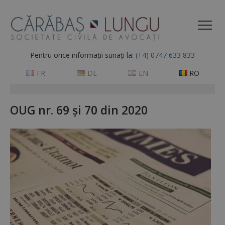
Pentru orice informații sunați la:
(+4) 0747 633 833
FR
DE
EN
RO
OUG nr. 69 și 70 din 2020