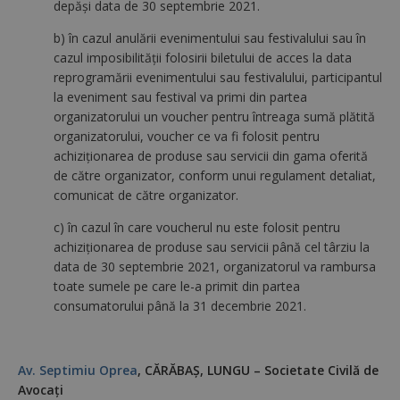
depăşi data de 30 septembrie 2021.
b) în cazul anulării evenimentului sau festivalului sau în
cazul imposibilităţii folosirii biletului de acces la data
reprogramării evenimentului sau festivalului, participantul
la eveniment sau festival va primi din partea
organizatorului un voucher pentru întreaga sumă plătită
organizatorului, voucher ce va fi folosit pentru
achiziţionarea de produse sau servicii din gama oferită
de către organizator, conform unui regulament detaliat,
comunicat de către organizator.
c) în cazul în care voucherul nu este folosit pentru
achiziţionarea de produse sau servicii până cel târziu la
data de 30 septembrie 2021, organizatorul va rambursa
toate sumele pe care le-a primit din partea
consumatorului până la 31 decembrie 2021.
Av. Septimiu Oprea
, CĂRĂBAŞ, LUNGU – Societate Civilă de
Avocaţi