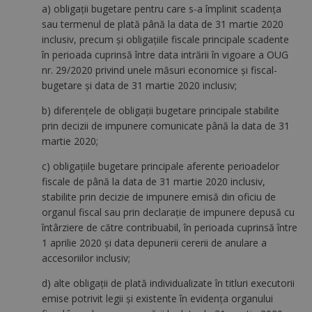
a) obligaţii bugetare pentru care s-a împlinit scadenţa
sau termenul de plată până la data de 31 martie 2020
inclusiv, precum şi obligaţiile fiscale principale scadente
în perioada cuprinsă între data intrării în vigoare a OUG
nr. 29/2020 privind unele măsuri economice şi fiscal-
bugetare şi data de 31 martie 2020 inclusiv;
b) diferenţele de obligaţii bugetare principale stabilite
prin decizii de impunere comunicate până la data de 31
martie 2020;
c) obligaţiile bugetare principale aferente perioadelor
fiscale de până la data de 31 martie 2020 inclusiv,
stabilite prin decizie de impunere emisă din oficiu de
organul fiscal sau prin declaraţie de impunere depusă cu
întârziere de către contribuabil, în perioada cuprinsă între
1 aprilie 2020 şi data depunerii cererii de anulare a
accesoriilor inclusiv;
d) alte obligaţii de plată individualizate în titluri executorii
emise potrivit legii şi existente în evidenţa organului