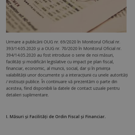
Urmare a publicării OUG nr. 69/2020 în Monitorul Oficial nr.
393/14.05.2020 şi a OUG nr. 70/2020 în Monitorul Oficial nr.
394/14.05.2020 au fost introduse o serie de noi măsuri,
facilităţi şi modificări legislative cu impact pe plan fiscal,
financiar, economic, al muncii, social, dar şi în privința
valabilităţii unor documente şi a interacțiunii cu unele autorităţi
/ instisuţii publice. În continuare vă prezentăm o parte din
acestea, fiind disponibili la datele de contact uzuale pentru
detalieri suplimentare.
I. Măsuri şi Facilităţi de Ordin Fiscal și Financiar.