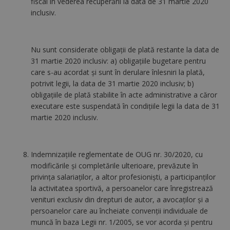
fiscal în vederea recuperării la data de 31 martie 2020
inclusiv.
Nu sunt considerate obligaţii de plată restante la data de
31 martie 2020 inclusiv: a) obligaţiile bugetare pentru
care s-au acordat şi sunt în derulare înlesniri la plată,
potrivit legii, la data de 31 martie 2020 inclusiv; b)
obligaţiile de plată stabilite în acte administrative a căror
executare este suspendată în condiţiile legii la data de 31
martie 2020 inclusiv.
Indemnizaţiile reglementate de OUG nr. 30/2020, cu
modificările şi completările ulterioare, prevăzute în
privința salariaților, a altor profesioniști, a participanților
la activitatea sportivă, a persoanelor care înregistrează
venituri exclusiv din drepturi de autor, a avocaților și a
persoanelor care au încheiate convenții individuale de
muncă în baza Legii nr. 1/2005, se vor acorda şi pentru