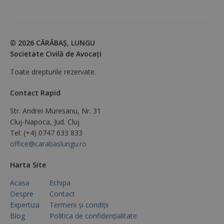
© 2026 CĂRĂBAŞ, LUNGU
Societate Civilă de Avocaţi
Toate drepturile rezervate.
Contact Rapid
Str. Andrei Muresanu, Nr. 31
Cluj-Napoca, Jud. Cluj
Tel: (+4) 0747 633 833
office@carabaslungu.ro
Harta Site
Acasa
Echipa
Despre
Contact
Expertiza
Termeni și condiții
Blog
Politica de confidențialitate