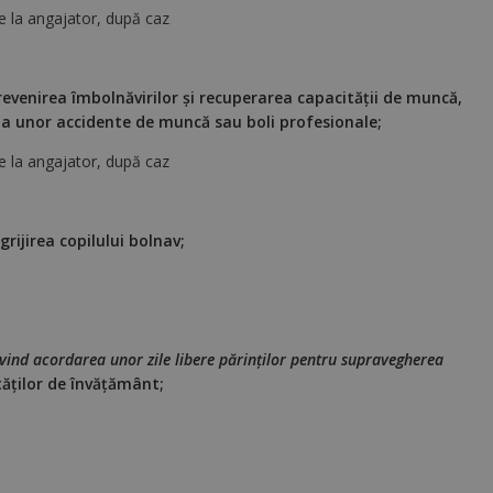
 la angajator, după caz
evenirea îmbolnăvirilor şi recuperarea capacităţii de muncă,
e a unor accidente de muncă sau boli profesionale;
 la angajator, după caz
rijirea copilului bolnav;
ivind acordarea unor zile libere părinţilor pentru supravegherea
tăţilor de învăţământ;