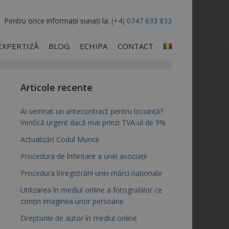
Pentru orice informații sunați la:
(+4) 0747 633 833
EXPERTIZĂ
BLOG
ECHIPA
CONTACT
Articole recente
Ai semnat un antecontract pentru locuință?
Verifică urgent dacă mai prinzi TVA-ul de 9%
Actualizări Codul Muncii
Procedura de înființare a unei asociații
Procedura înregistrării unei mărci naționale
Utilizarea în mediul online a fotografiilor ce
conțin imaginea unor persoane
Drepturile de autor în mediul online