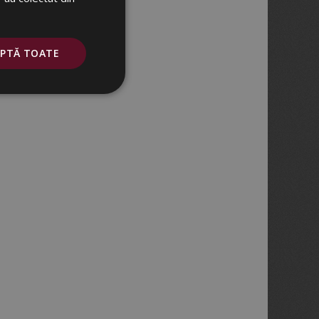
EPTĂ TOATE