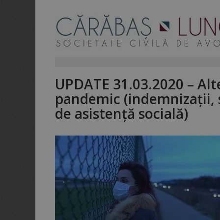
UPDATE 31.03.2020 – Alt
pandemic (indemnizații, s
de asistență socială)