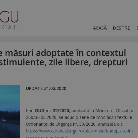
ACASĂ
DESPRE
e măsuri adoptate în contextul
timulente, zile libere, drepturi
UPDATE 31.03.2020
Prin
OUG nr. 32/2020
, publicată în Monitorul Oficial nr.
260/30.03.2020, se aduc o serie de modificări textului
Ordonanței de Urgență nr. 30/2020, analizată aici
https://www.carabaslungu.ro/alte-masuri-adoptate-in-
contextul-pandemic/