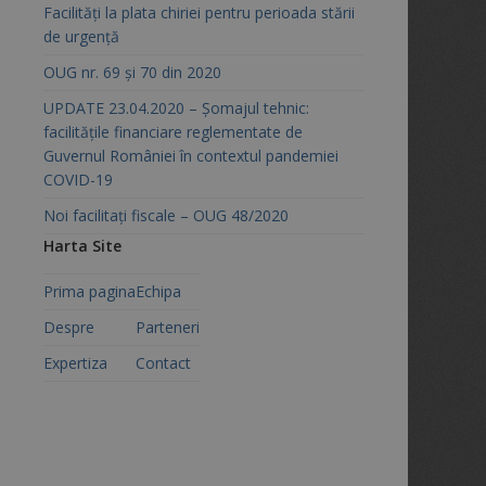
Facilități la plata chiriei pentru perioada stării
de urgență
OUG nr. 69 și 70 din 2020
UPDATE 23.04.2020 – Șomajul tehnic:
facilitățile financiare reglementate de
Guvernul României în contextul pandemiei
COVID-19
Noi facilitați fiscale – OUG 48/2020
Harta Site
Prima pagina
Echipa
Despre
Parteneri
Expertiza
Contact